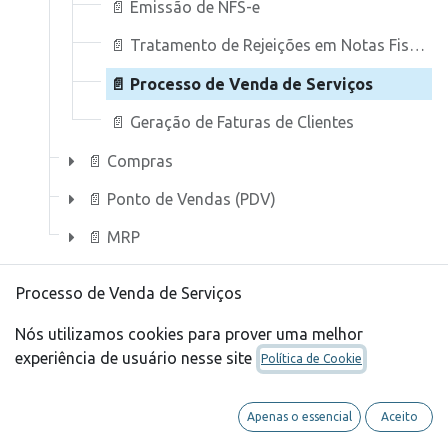
📄 Emissão de NFS-e
📄 Tratamento de Rejeições em Notas Fiscais
📄 Processo de Venda de Serviços
📄 Geração de Faturas de Clientes
📄 Compras
📄 Ponto de Vendas (PDV)
📄 MRP
Processo de Venda de Serviços
Nós utilizamos cookies para prover uma melhor
Try Odoo
experiência de usuário nesse site
Política de Cookie
Processo de Venda de serviços
Apenas o essencial
Aceito