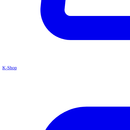
K-Shop