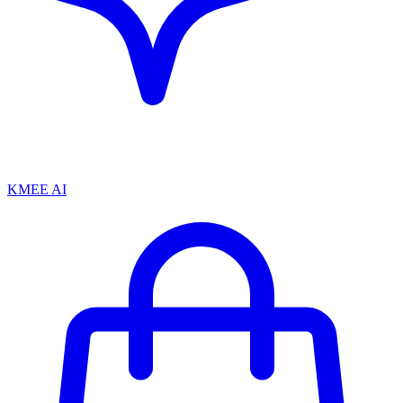
KMEE AI