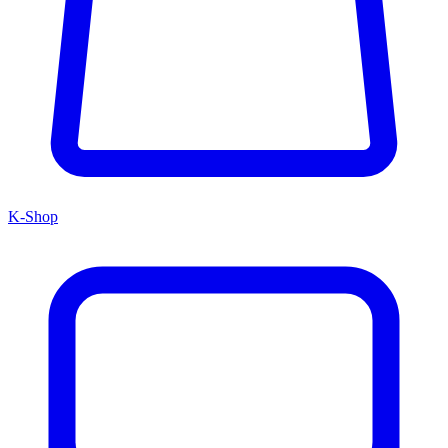
K-Shop