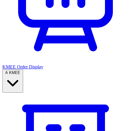
KMEE Order Display
A KMEE