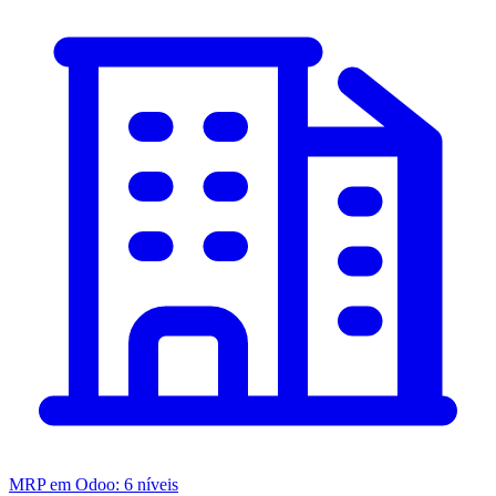
MRP em Odoo: 6 níveis