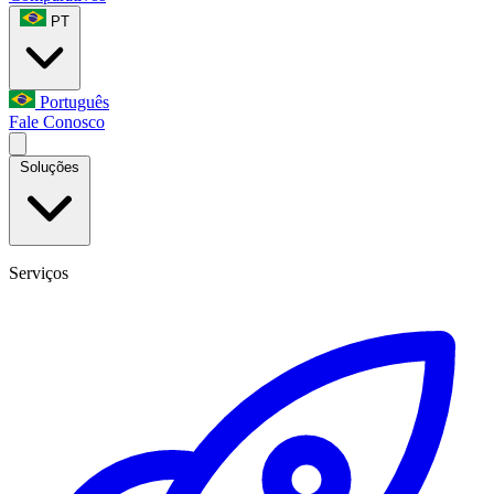
PT
Português
Fale Conosco
Soluções
Serviços