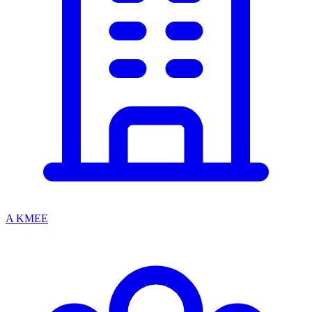
A KMEE