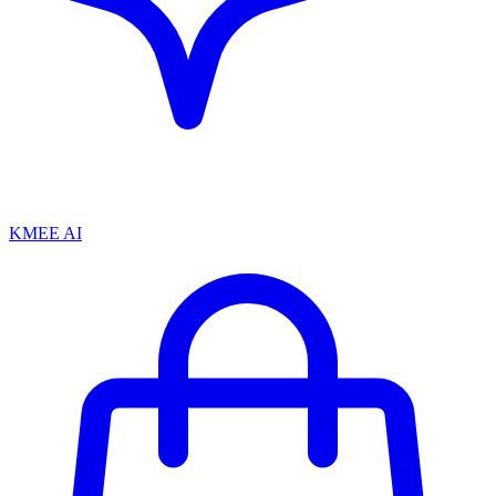
KMEE AI