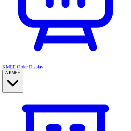
KMEE Order Display
A KMEE