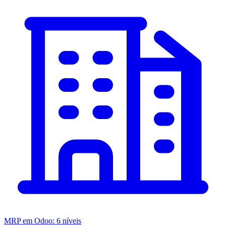
MRP em Odoo: 6 níveis