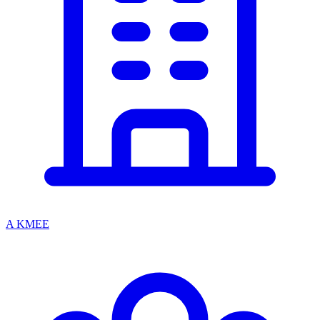
A KMEE