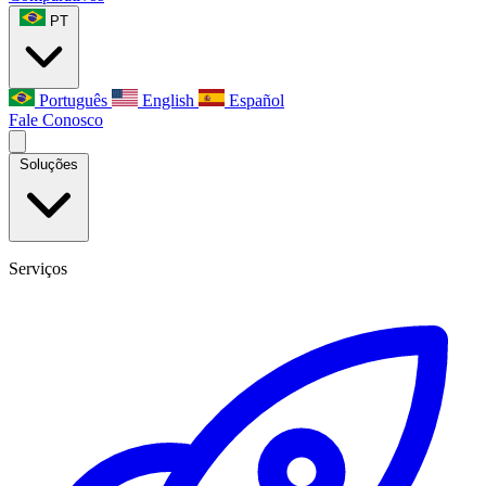
PT
Português
English
Español
Fale Conosco
Soluções
Serviços