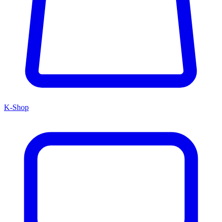
K-Shop