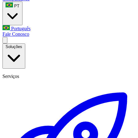
PT
Português
Fale Conosco
Soluções
Serviços