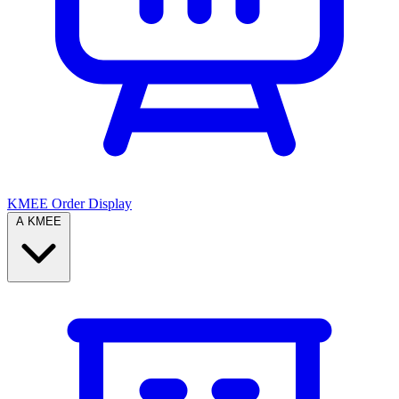
KMEE Order Display
A KMEE