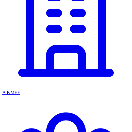
A KMEE