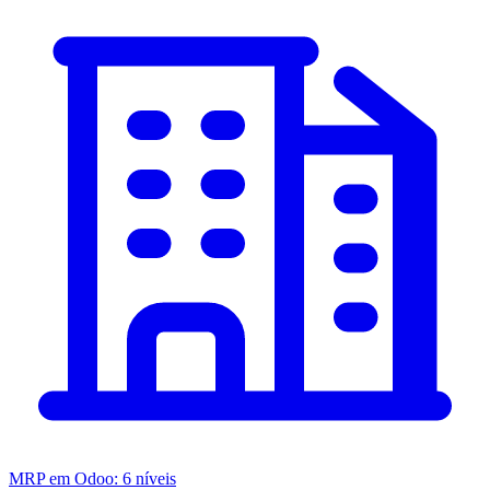
MRP em Odoo: 6 níveis