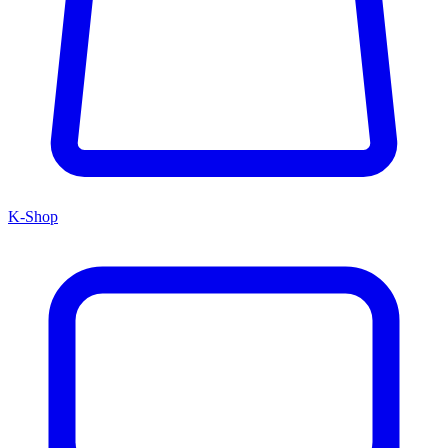
K-Shop