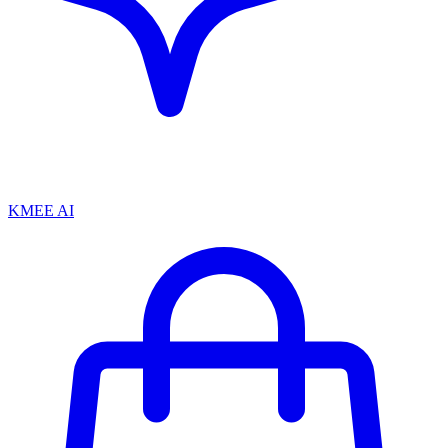
KMEE AI