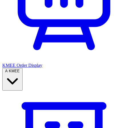
KMEE Order Display
A KMEE