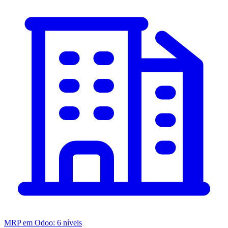
MRP em Odoo: 6 níveis