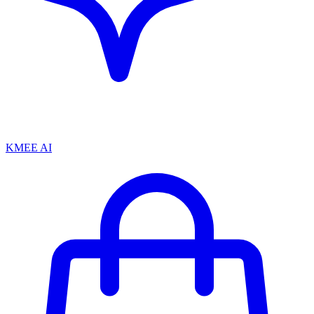
KMEE AI