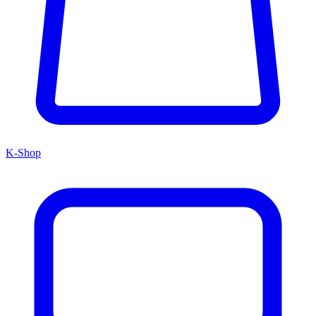
K-Shop