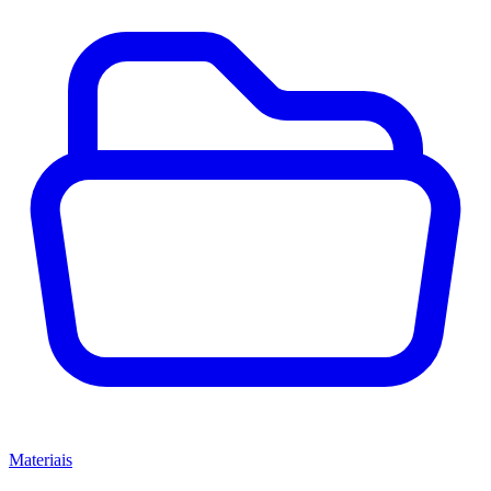
Materiais