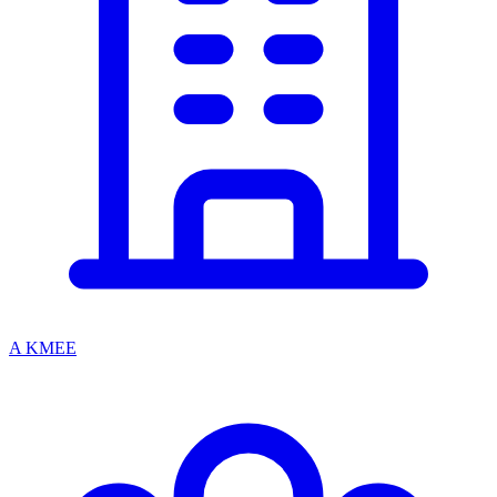
A KMEE