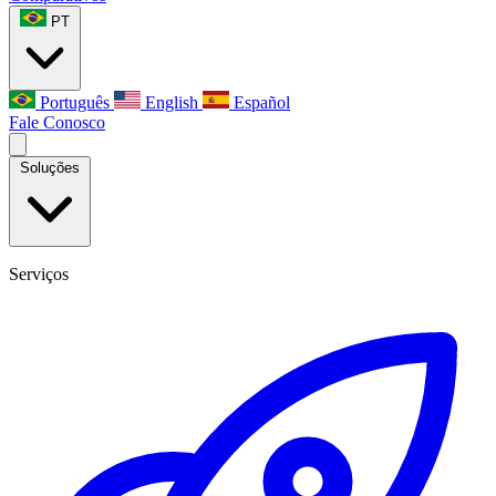
PT
Português
English
Español
Fale Conosco
Soluções
Serviços