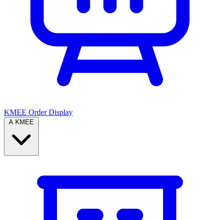
KMEE Order Display
A KMEE