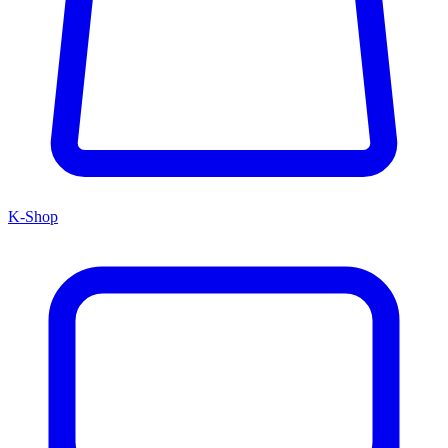
K-Shop