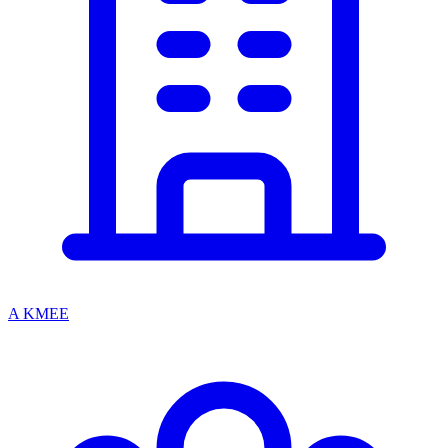
A KMEE