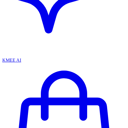
KMEE AI