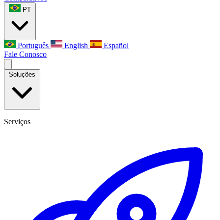
PT
Português
English
Español
Fale Conosco
Soluções
Serviços