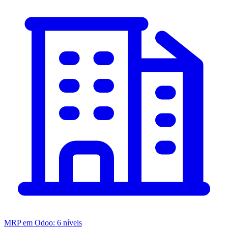
MRP em Odoo: 6 níveis