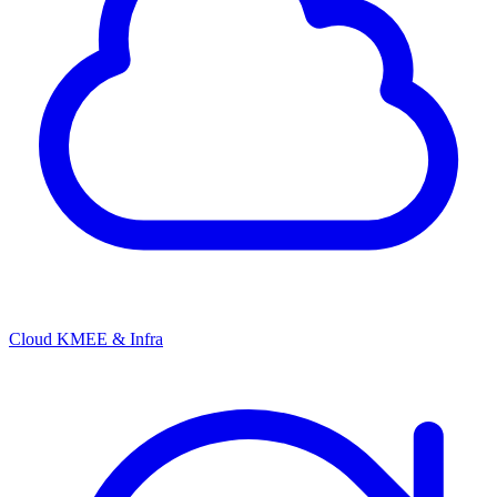
Cloud KMEE & Infra