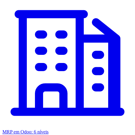
MRP em Odoo: 6 níveis