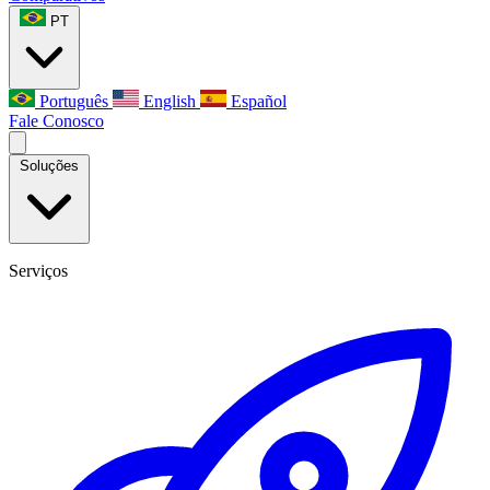
PT
Português
English
Español
Fale Conosco
Soluções
Serviços