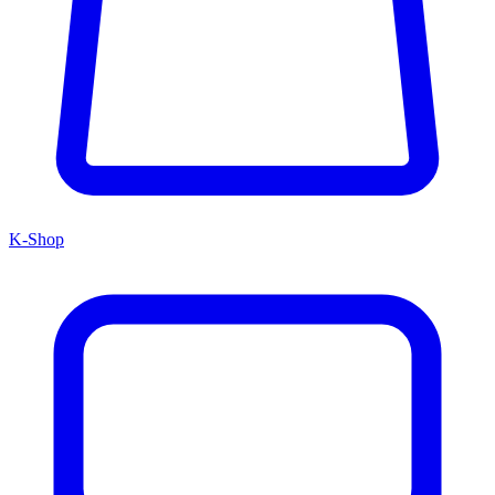
K-Shop