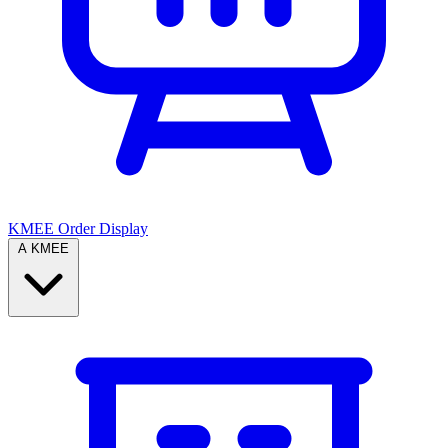
KMEE Order Display
A KMEE