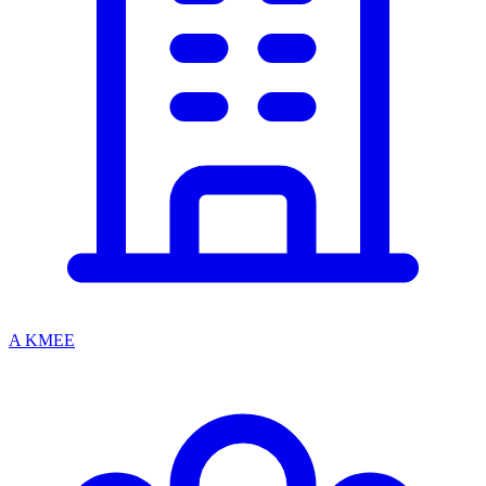
A KMEE