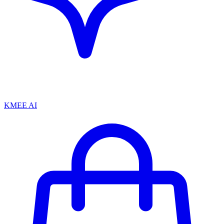
KMEE AI