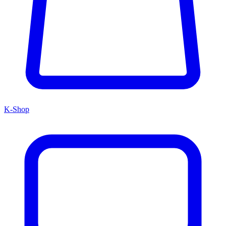
K-Shop