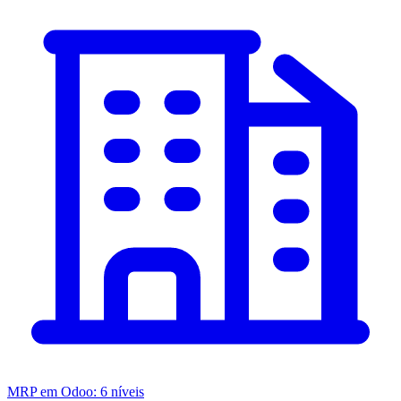
MRP em Odoo: 6 níveis