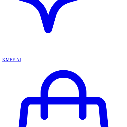
KMEE AI