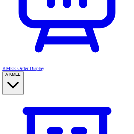
KMEE Order Display
A KMEE