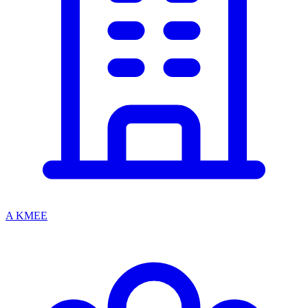
A KMEE