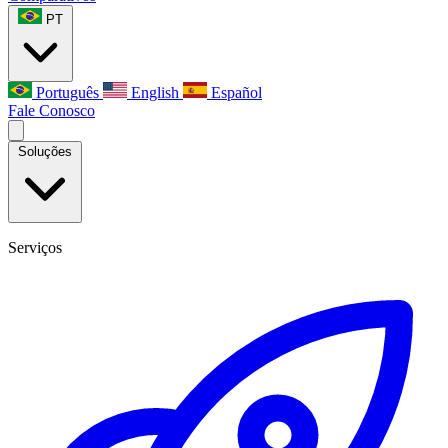
PT
Português
English
Español
Fale Conosco
Soluções
Serviços