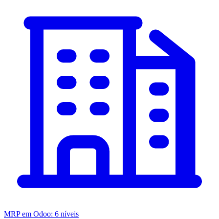
MRP em Odoo: 6 níveis