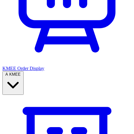
KMEE Order Display
A KMEE