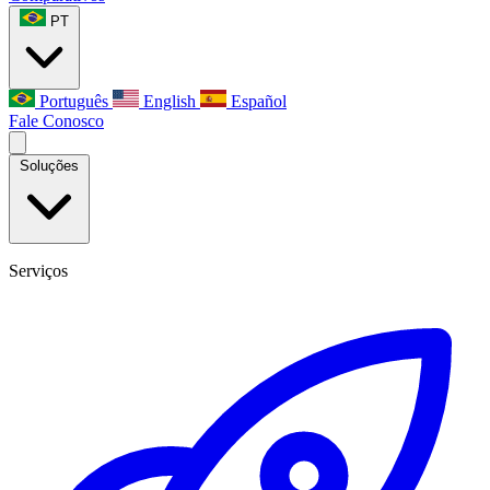
PT
Português
English
Español
Fale Conosco
Soluções
Serviços