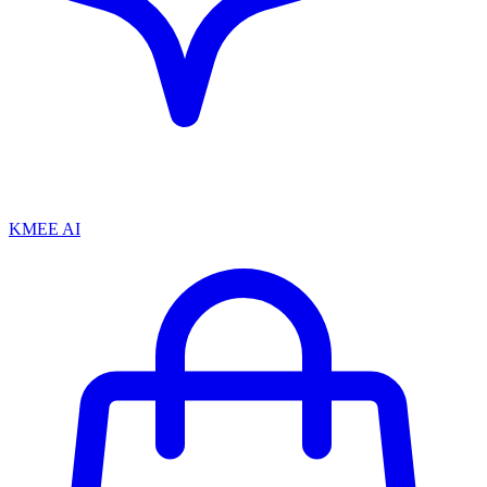
KMEE AI