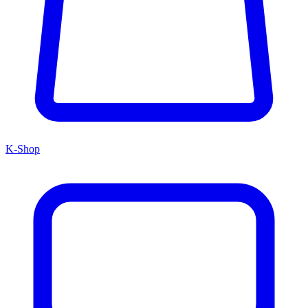
K-Shop