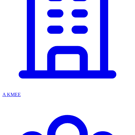
A KMEE