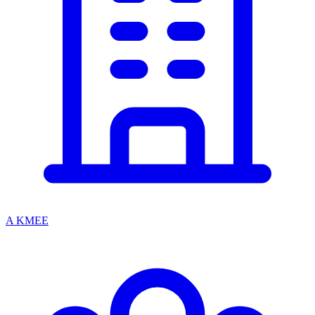
A KMEE