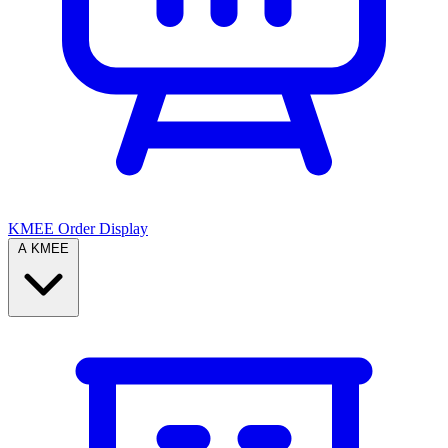
KMEE Order Display
A KMEE