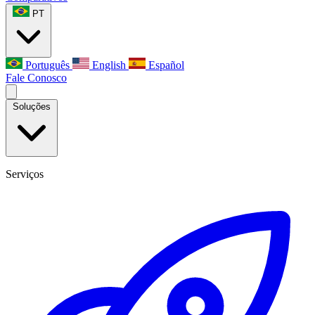
PT
Português
English
Español
Fale Conosco
Soluções
Serviços