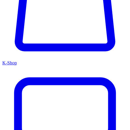
K-Shop