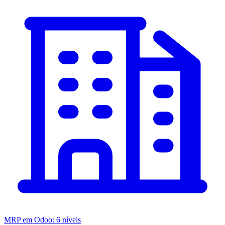
MRP em Odoo: 6 níveis