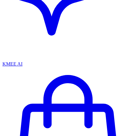
KMEE AI