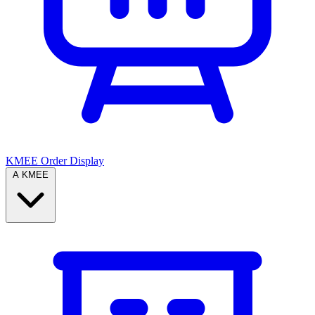
KMEE Order Display
A KMEE