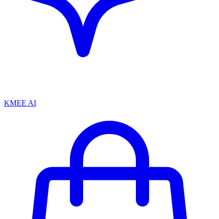
KMEE AI