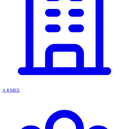
A KMEE