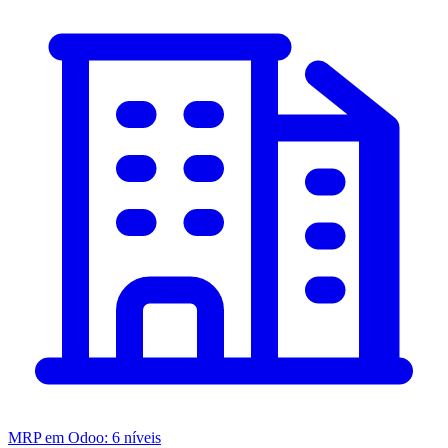
MRP em Odoo: 6 níveis