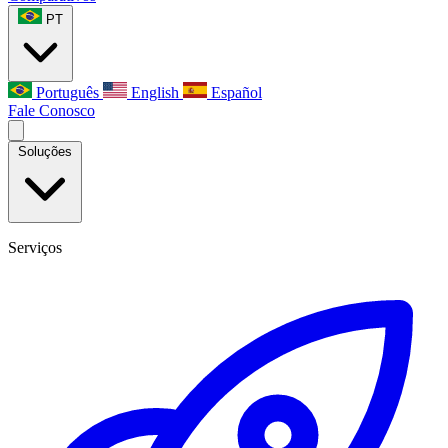
PT
Português
English
Español
Fale Conosco
Soluções
Serviços