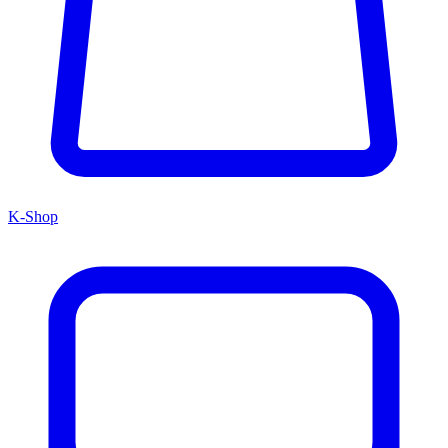
K-Shop