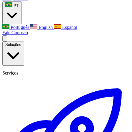
PT
Português
English
Español
Fale Conosco
Soluções
Serviços