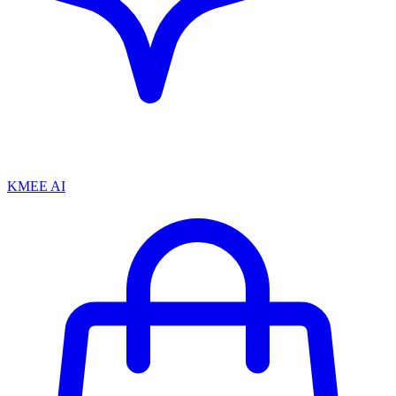
KMEE AI