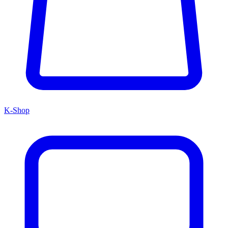
K-Shop