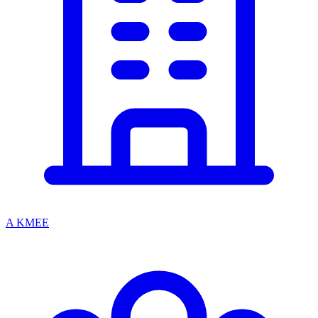
A KMEE