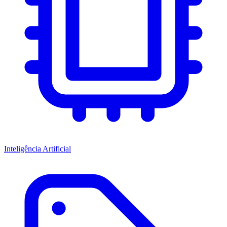
Inteligência Artificial