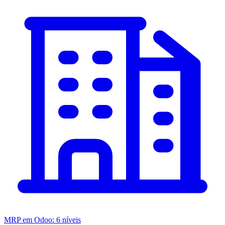
MRP em Odoo: 6 níveis