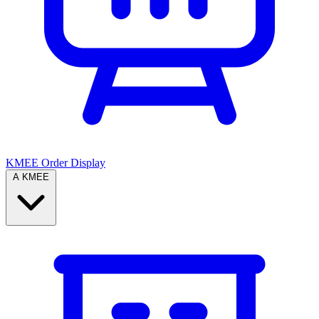
KMEE Order Display
A KMEE