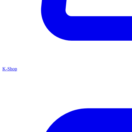
K-Shop