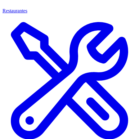
Restaurantes