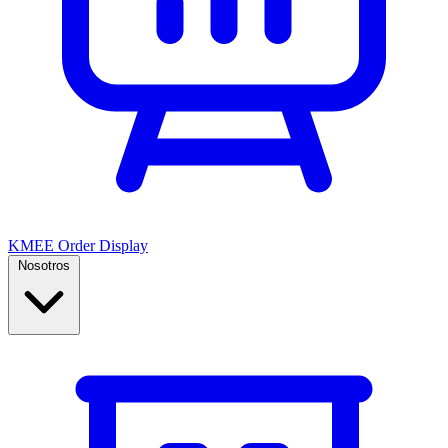
KMEE Order Display
Nosotros