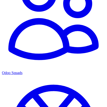
Odoo Squads