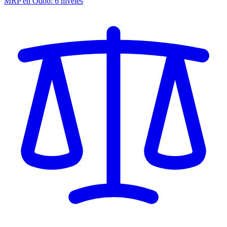
MRP en Odoo: 6 niveles