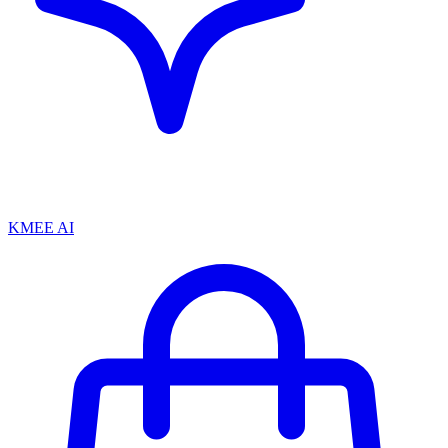
KMEE AI