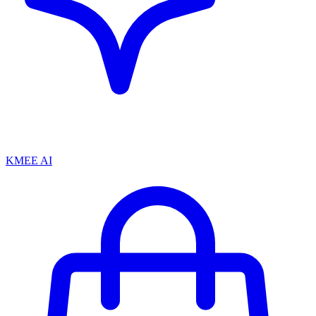
KMEE AI