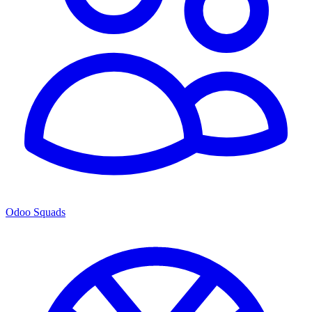
Odoo Squads