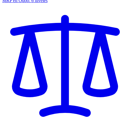
MRP en Odoo: 6 niveles