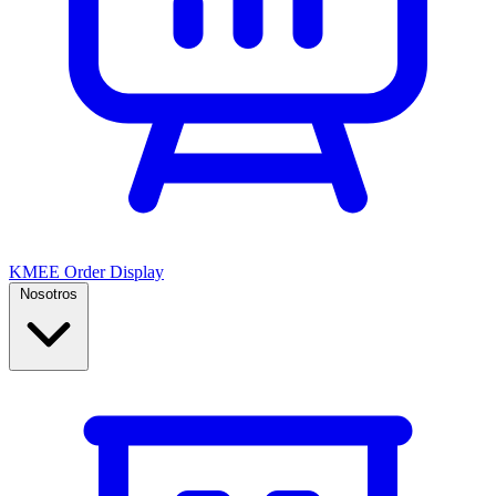
KMEE Order Display
Nosotros