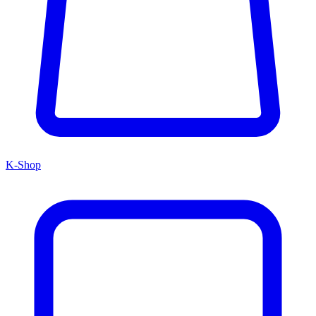
K-Shop