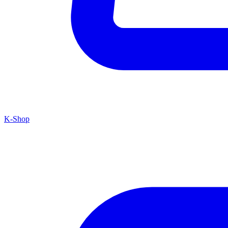
K-Shop