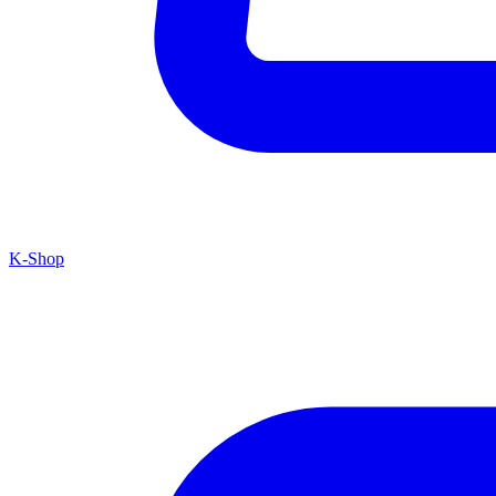
K-Shop