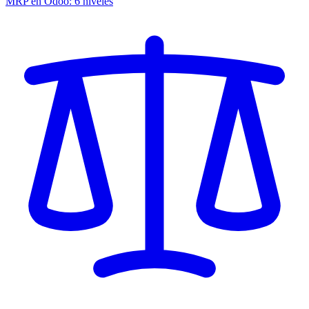
MRP en Odoo: 6 niveles