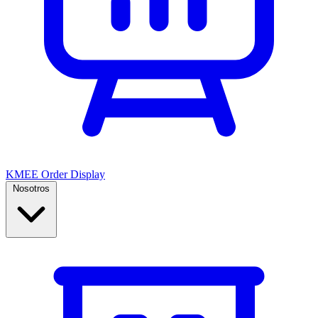
KMEE Order Display
Nosotros