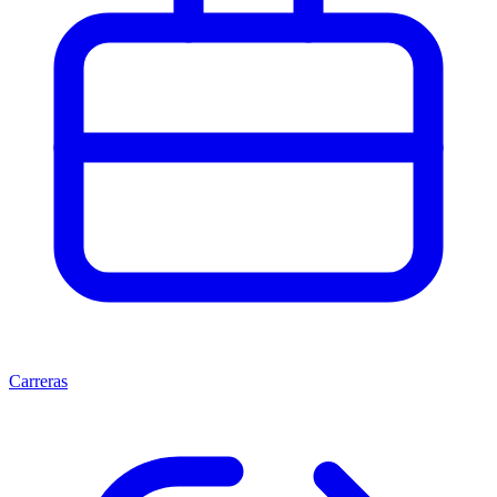
Carreras