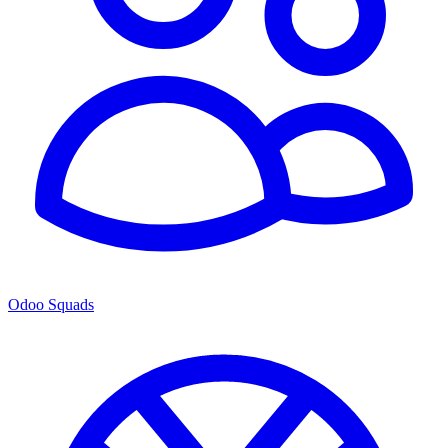
Odoo Squads