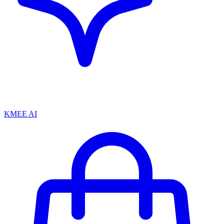
KMEE AI