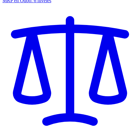
MRP en Odoo: 6 niveles