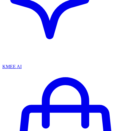
KMEE AI