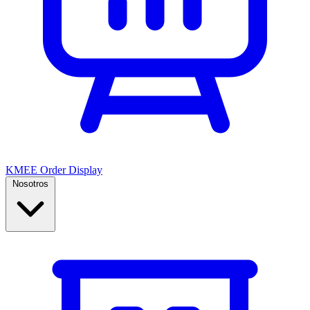
KMEE Order Display
Nosotros