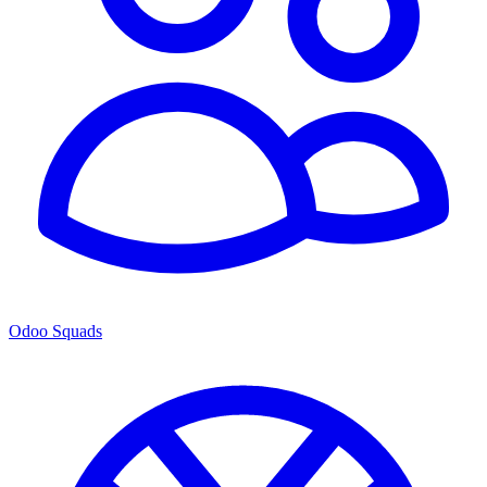
Odoo Squads