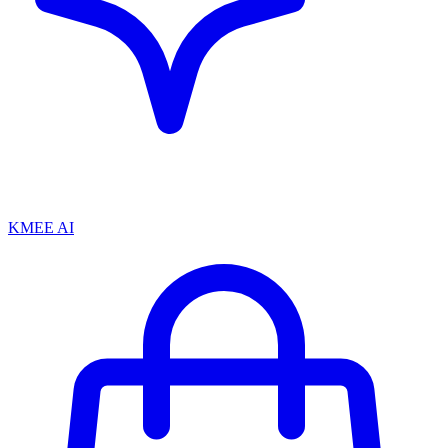
KMEE AI