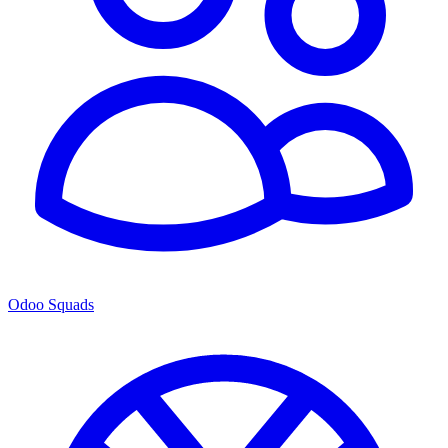
Odoo Squads