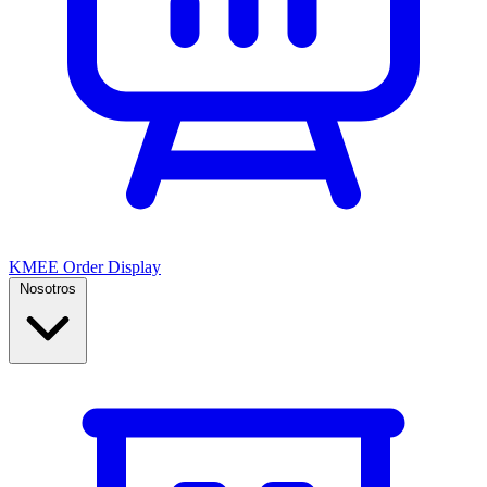
KMEE Order Display
Nosotros