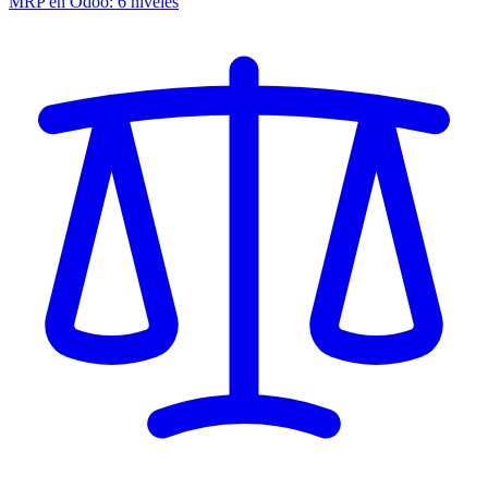
MRP en Odoo: 6 niveles