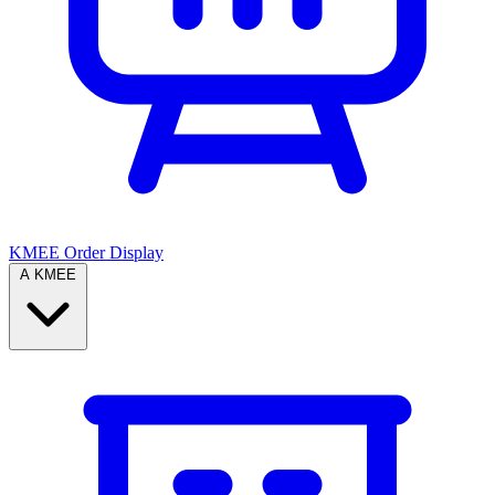
KMEE Order Display
A KMEE