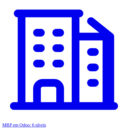
MRP em Odoo: 6 níveis