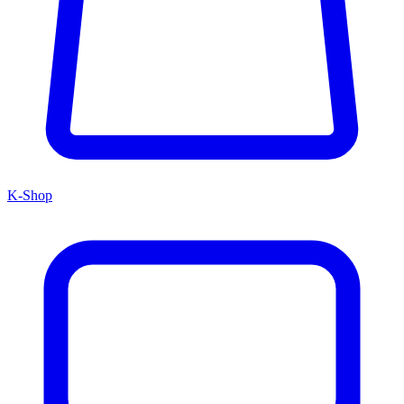
K-Shop