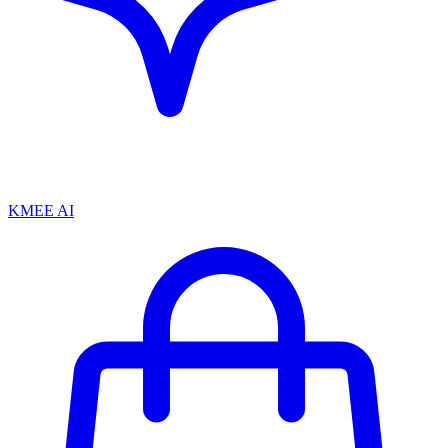
KMEE AI