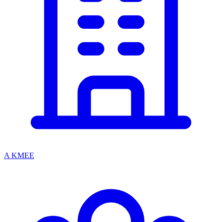
A KMEE