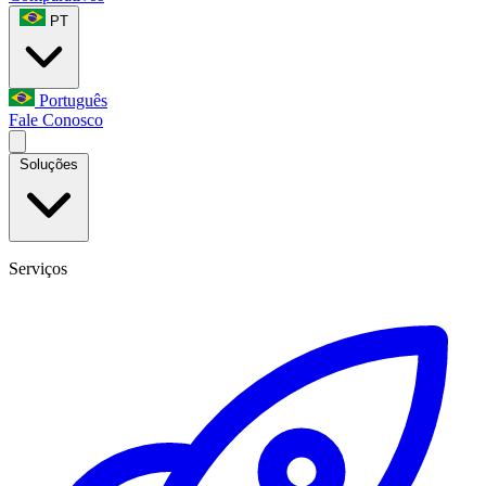
PT
Português
Fale Conosco
Soluções
Serviços