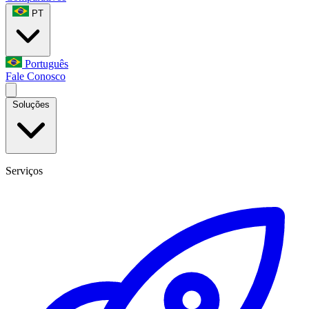
PT
Português
Fale Conosco
Soluções
Serviços