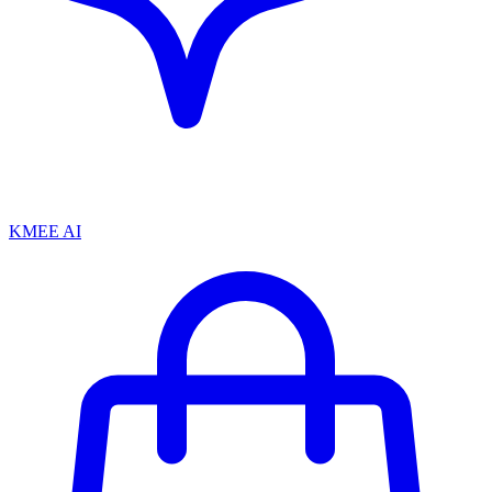
KMEE AI