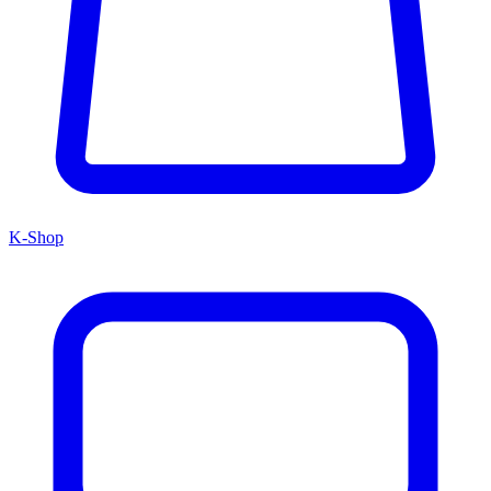
K-Shop