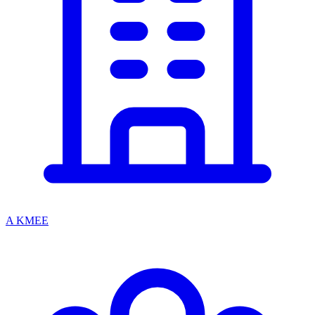
A KMEE