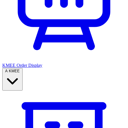
KMEE Order Display
A KMEE