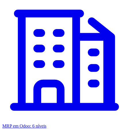
MRP em Odoo: 6 níveis