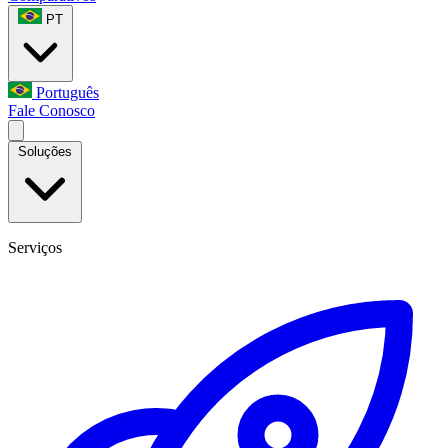
PT
Português
Fale Conosco
Soluções
Serviços