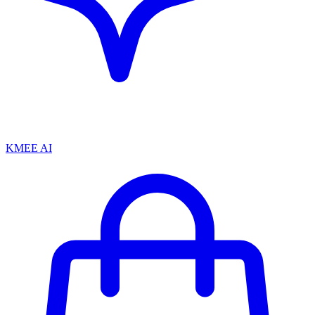
KMEE AI