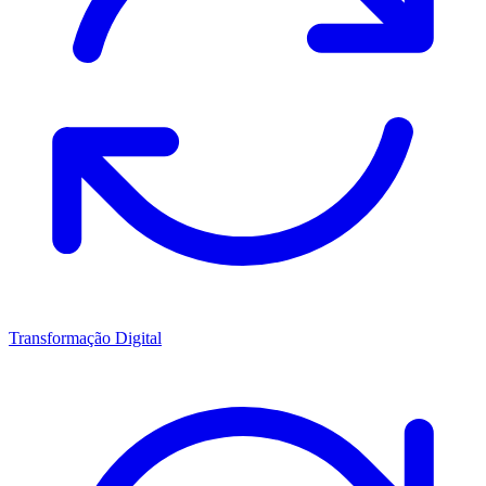
Transformação Digital