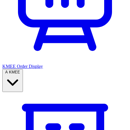
KMEE Order Display
A KMEE