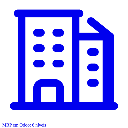
MRP em Odoo: 6 níveis