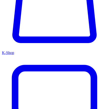
K-Shop