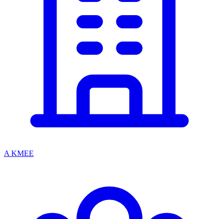
A KMEE