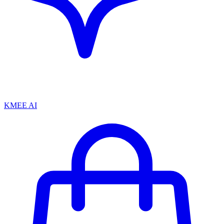
KMEE AI