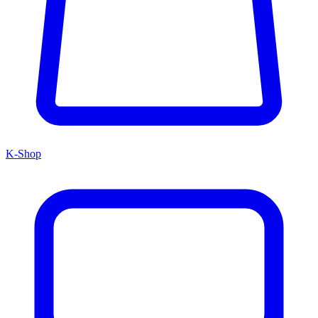
K-Shop