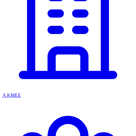
A KMEE