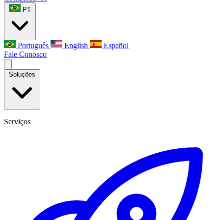
PT
Português
English
Español
Fale Conosco
Soluções
Serviços