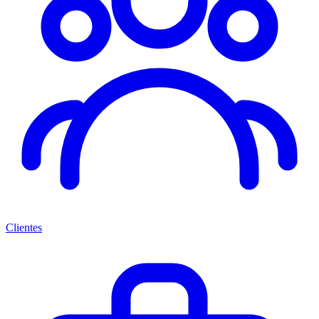
Clientes