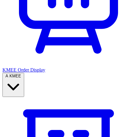
KMEE Order Display
A KMEE