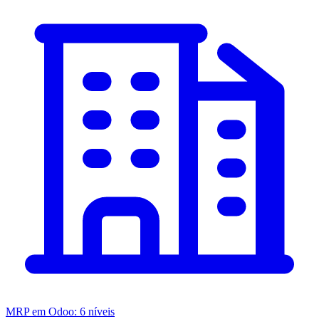
MRP em Odoo: 6 níveis