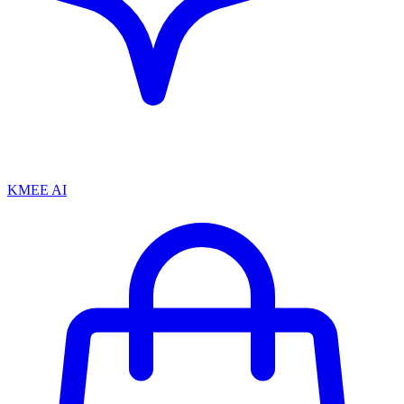
KMEE AI