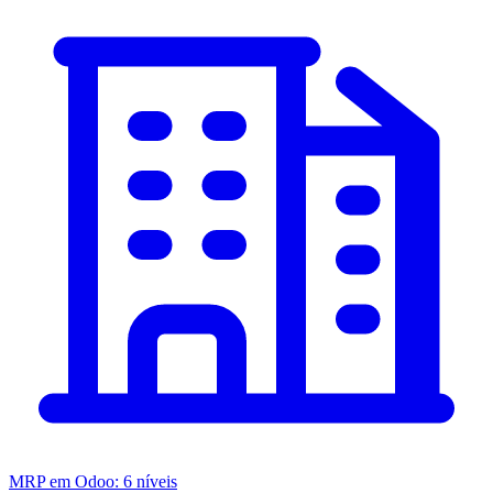
MRP em Odoo: 6 níveis