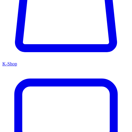
K-Shop