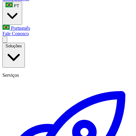
PT
Português
Fale Conosco
Soluções
Serviços