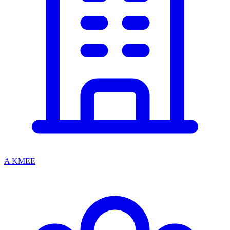
A KMEE