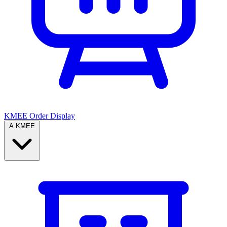
KMEE Order Display
A KMEE