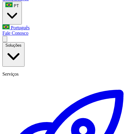
PT
Português
Fale Conosco
Soluções
Serviços