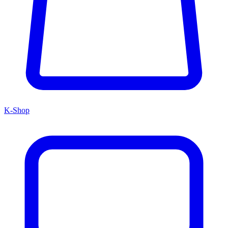
K-Shop