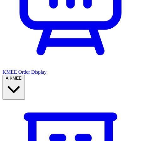
KMEE Order Display
A KMEE