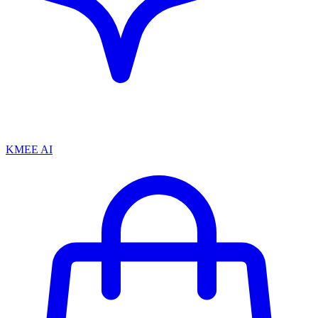
KMEE AI