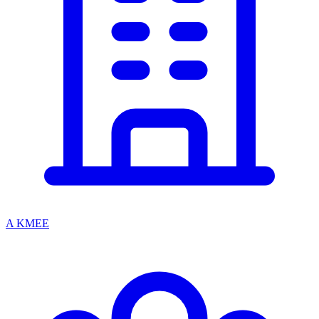
A KMEE