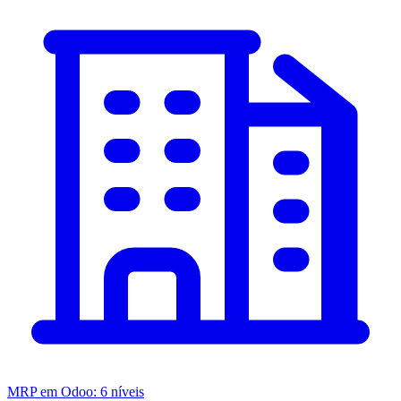
MRP em Odoo: 6 níveis