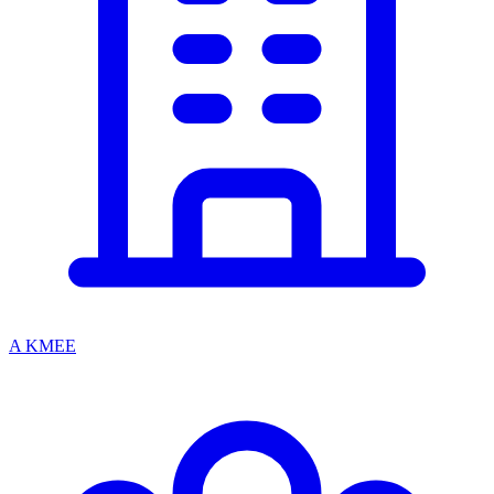
A KMEE