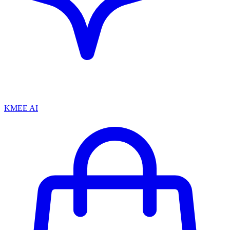
KMEE AI