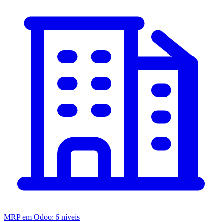
MRP em Odoo: 6 níveis