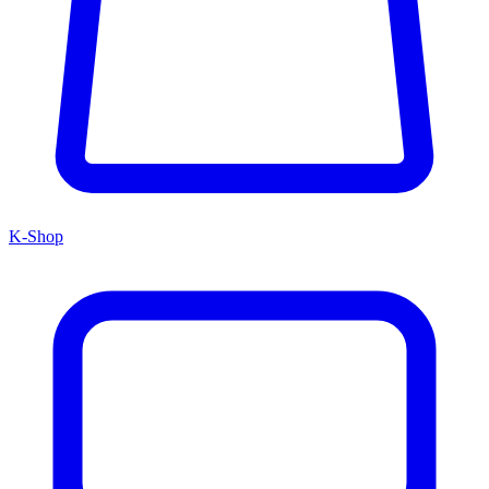
K-Shop