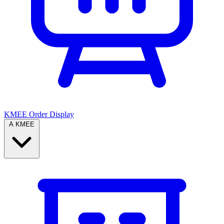
KMEE Order Display
A KMEE