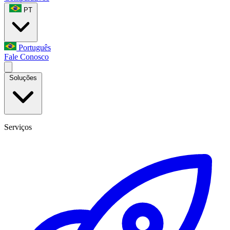
PT
Português
Fale Conosco
Soluções
Serviços