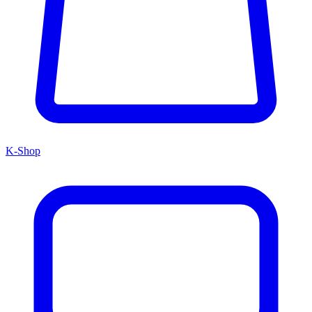
K-Shop