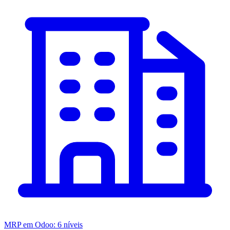
MRP em Odoo: 6 níveis