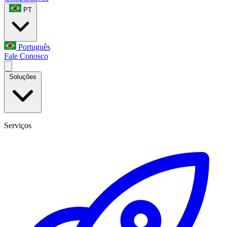
PT
Português
Fale Conosco
Soluções
Serviços