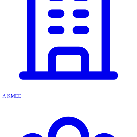
A KMEE