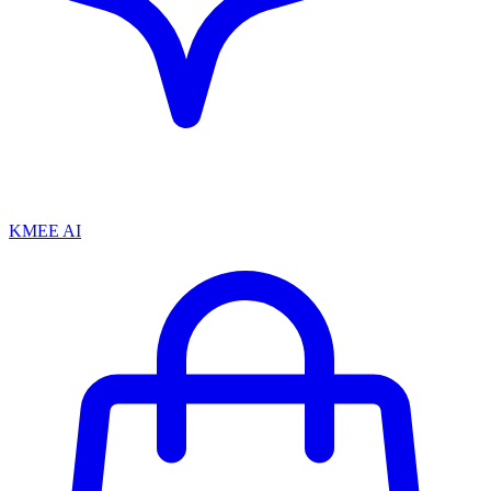
KMEE AI