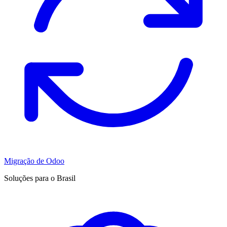
Migração de Odoo
Soluções para o Brasil