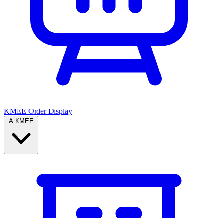
KMEE Order Display
A KMEE