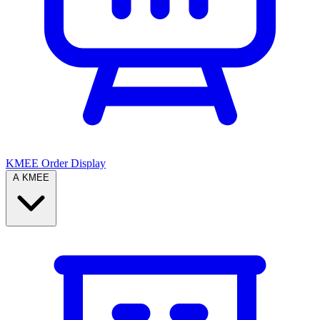
KMEE Order Display
A KMEE