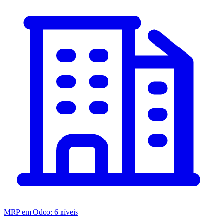
MRP em Odoo: 6 níveis