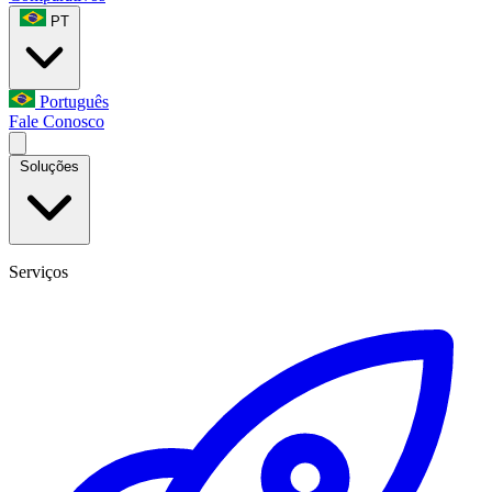
PT
Português
Fale Conosco
Soluções
Serviços