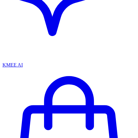
KMEE AI