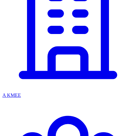
A KMEE