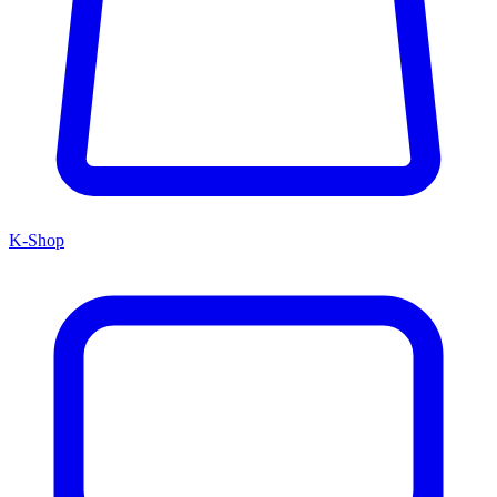
K-Shop