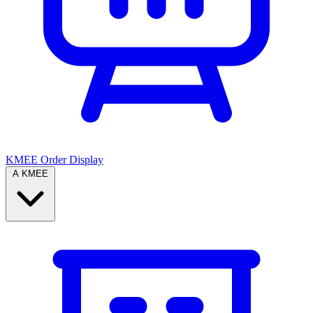
KMEE Order Display
A KMEE