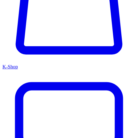
K-Shop