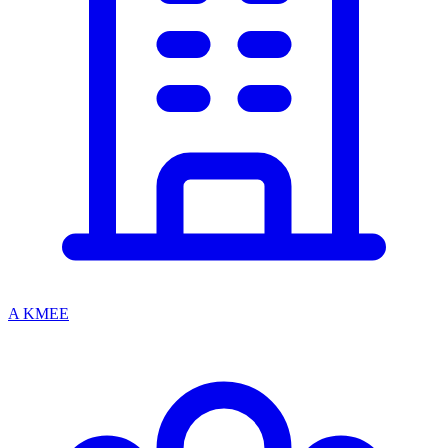
A KMEE