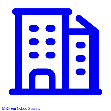
MRP em Odoo: 6 níveis