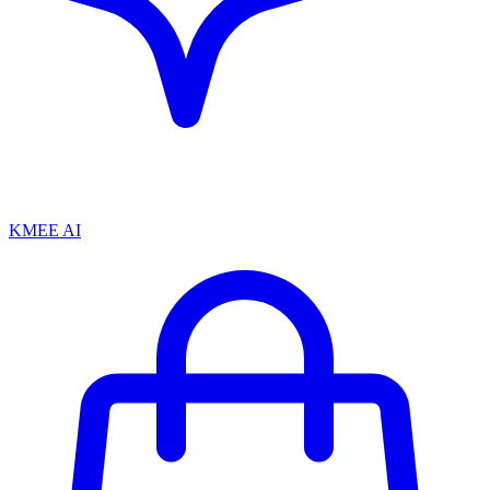
KMEE AI