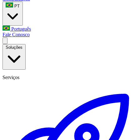
PT
Português
Fale Conosco
Soluções
Serviços