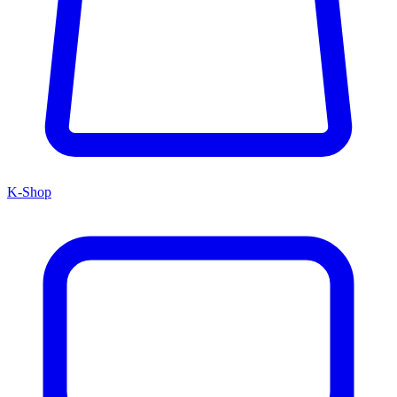
K-Shop