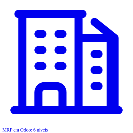
MRP em Odoo: 6 níveis