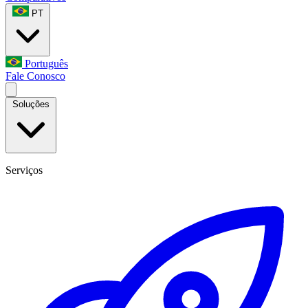
PT
Português
Fale Conosco
Soluções
Serviços