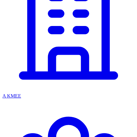
A KMEE