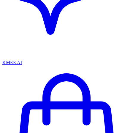
KMEE AI