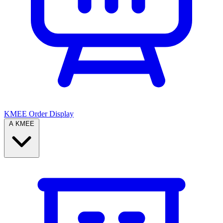
KMEE Order Display
A KMEE