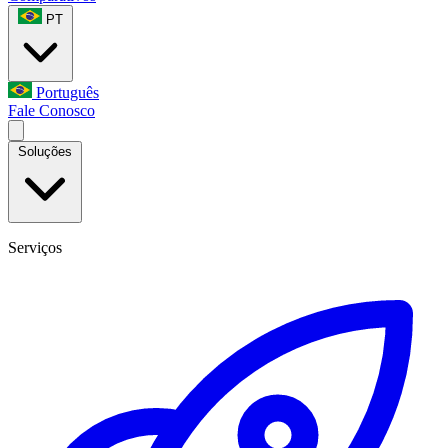
PT
Português
Fale Conosco
Soluções
Serviços