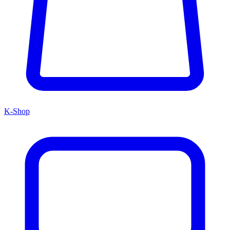
K-Shop