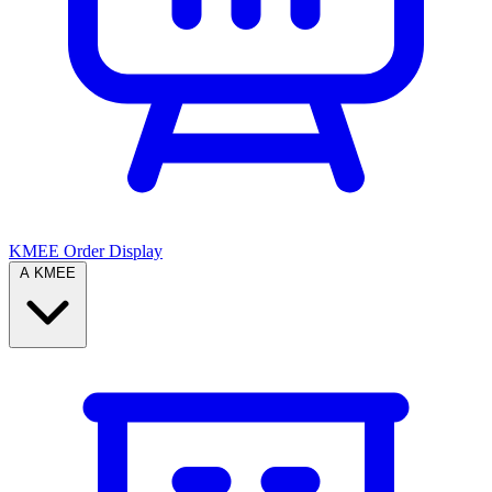
KMEE Order Display
A KMEE