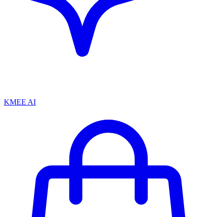
KMEE AI