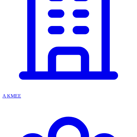
A KMEE