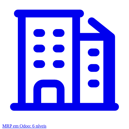
MRP em Odoo: 6 níveis