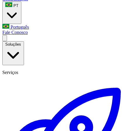
PT
Português
Fale Conosco
Soluções
Serviços