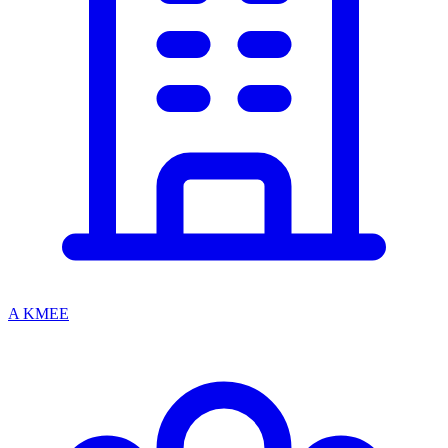
A KMEE