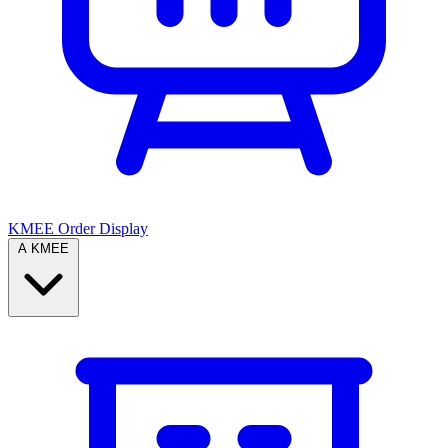
KMEE Order Display
A KMEE