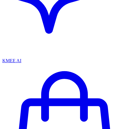
KMEE AI