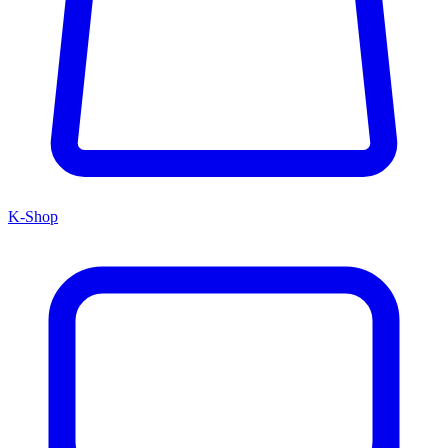
K-Shop