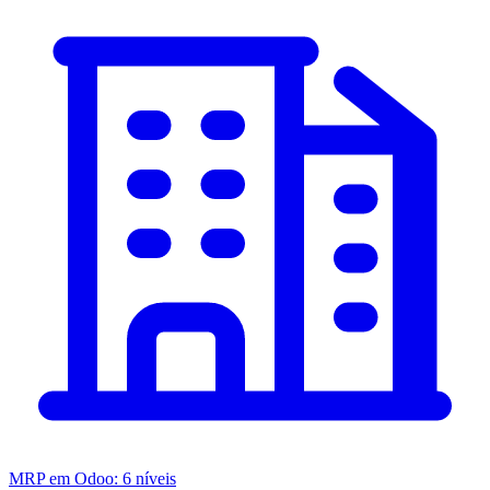
MRP em Odoo: 6 níveis