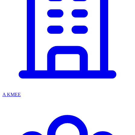
A KMEE