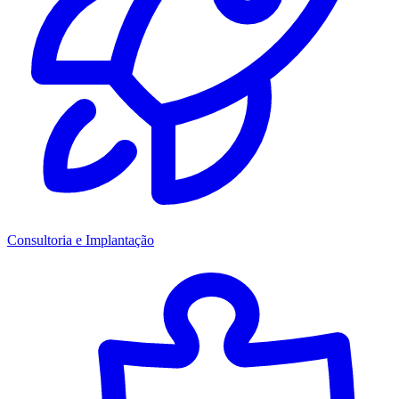
Consultoria e Implantação