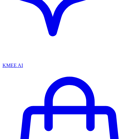
KMEE AI