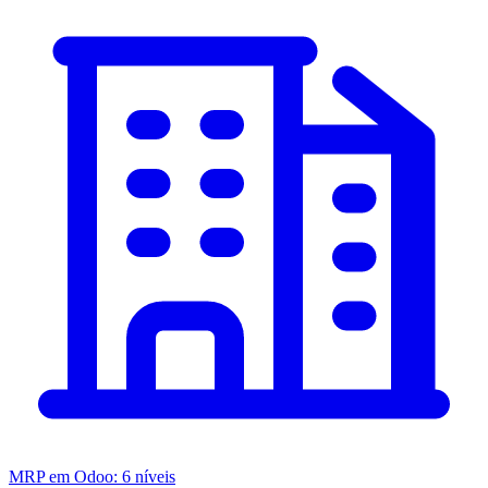
MRP em Odoo: 6 níveis