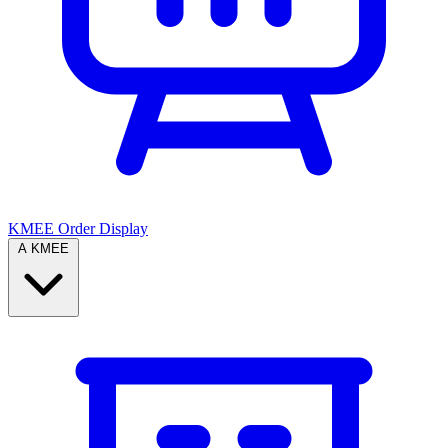
KMEE Order Display
A KMEE