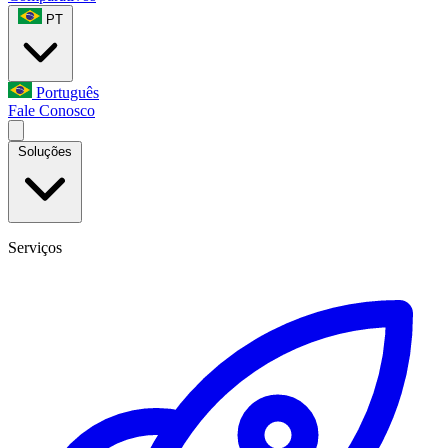
PT
Português
Fale Conosco
Soluções
Serviços