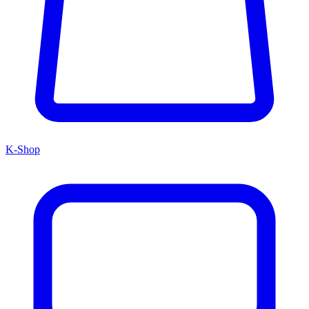
K-Shop