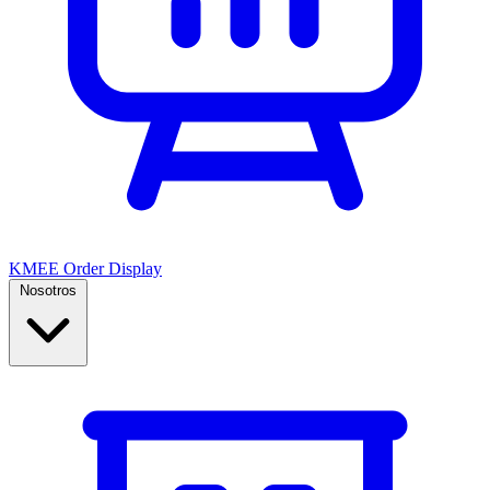
KMEE Order Display
Nosotros