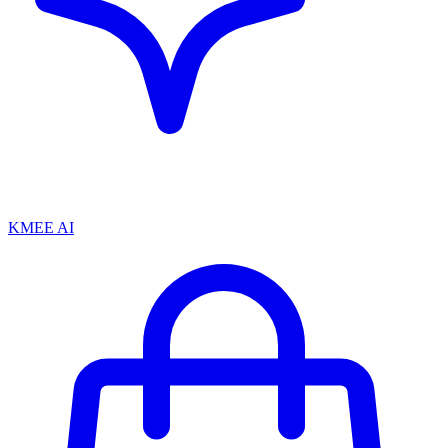
KMEE AI