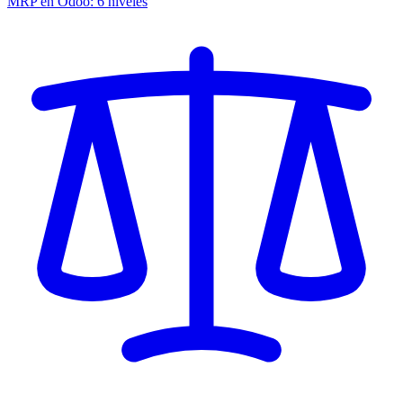
MRP en Odoo: 6 niveles