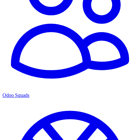
Odoo Squads