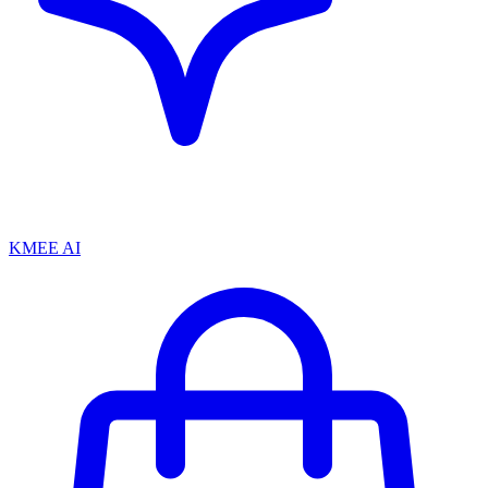
KMEE AI