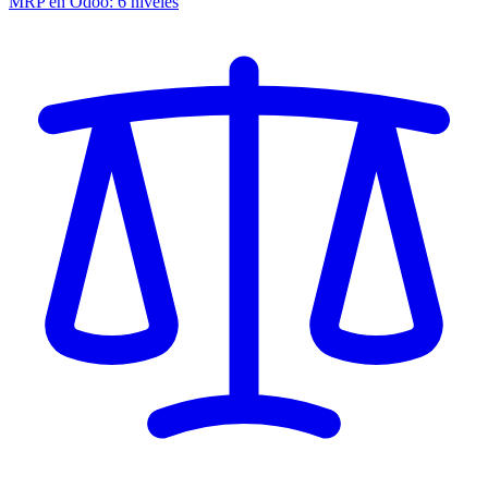
MRP en Odoo: 6 niveles