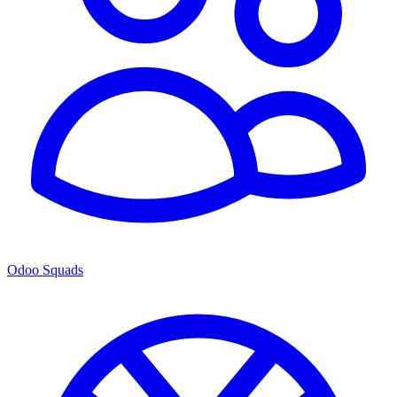
Odoo Squads