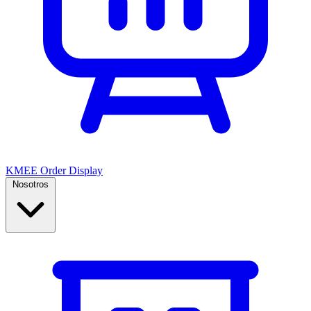
KMEE Order Display
Nosotros