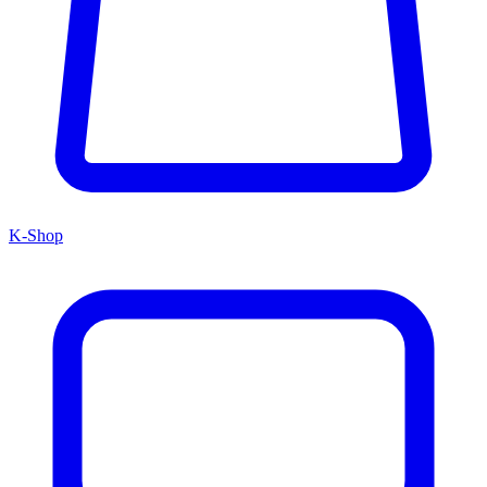
K-Shop