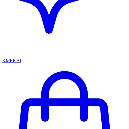
KMEE AI