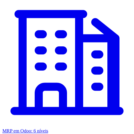
MRP em Odoo: 6 níveis