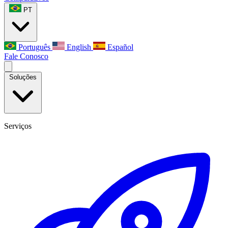
PT
Português
English
Español
Fale Conosco
Soluções
Serviços