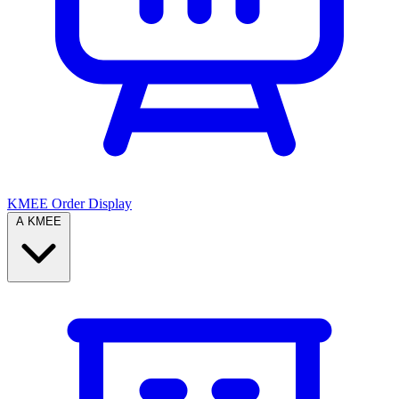
KMEE Order Display
A KMEE