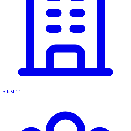
A KMEE