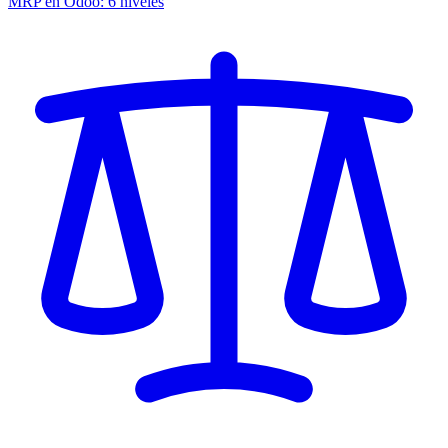
MRP en Odoo: 6 niveles