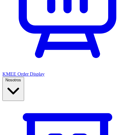
KMEE Order Display
Nosotros