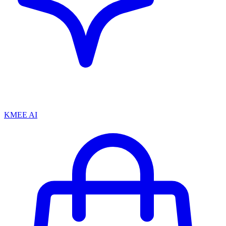
KMEE AI