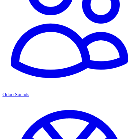
Odoo Squads