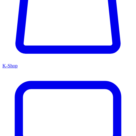
K-Shop