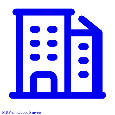
MRP em Odoo: 6 níveis