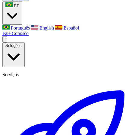
PT
Português
English
Español
Fale Conosco
Soluções
Serviços