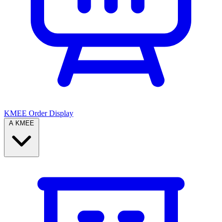
KMEE Order Display
A KMEE