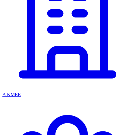
A KMEE