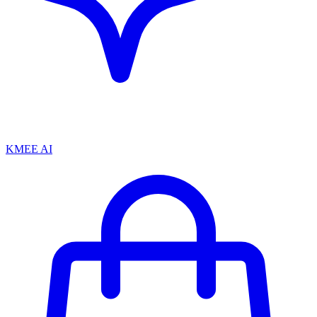
KMEE AI