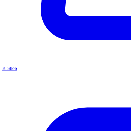
K-Shop