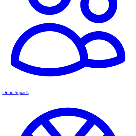
Odoo Squads