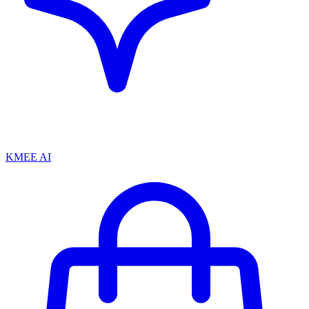
KMEE AI