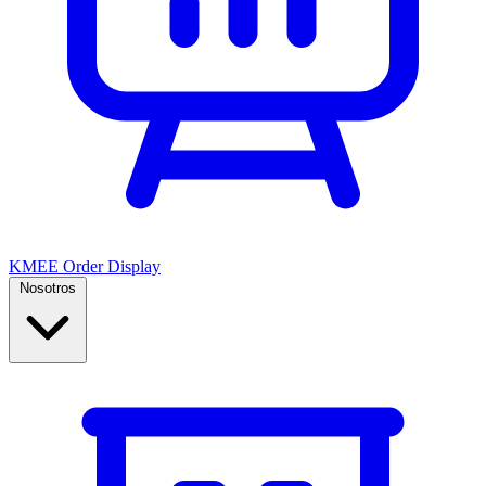
KMEE Order Display
Nosotros