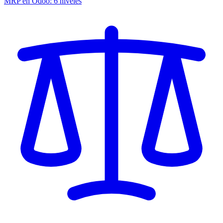
MRP en Odoo: 6 niveles