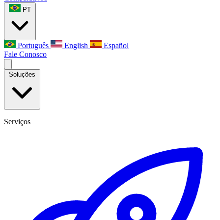
PT
Português
English
Español
Fale Conosco
Soluções
Serviços