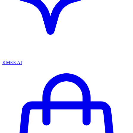
KMEE AI