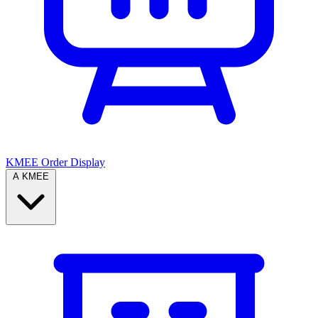
KMEE Order Display
A KMEE