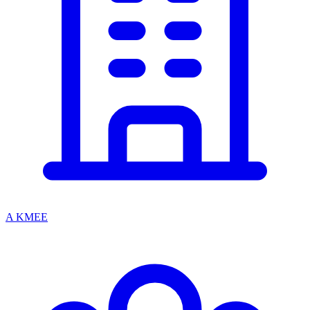
A KMEE