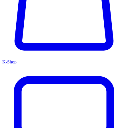
K-Shop