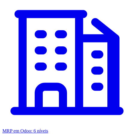
MRP em Odoo: 6 níveis