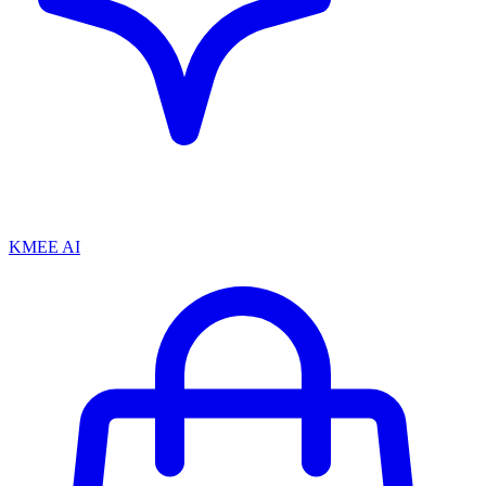
KMEE AI