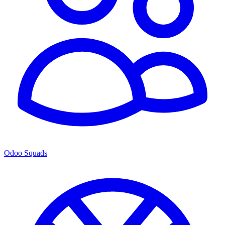
Odoo Squads