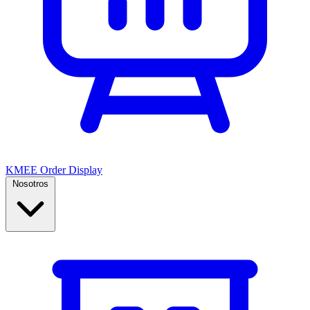
KMEE Order Display
Nosotros