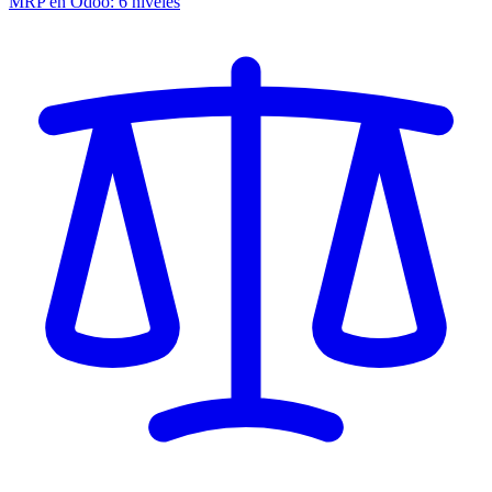
MRP en Odoo: 6 niveles