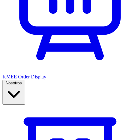
KMEE Order Display
Nosotros