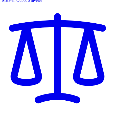
MRP en Odoo: 6 niveles