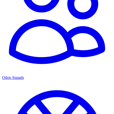
Odoo Squads