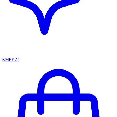
KMEE AI