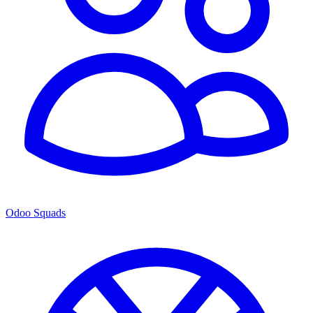
Odoo Squads