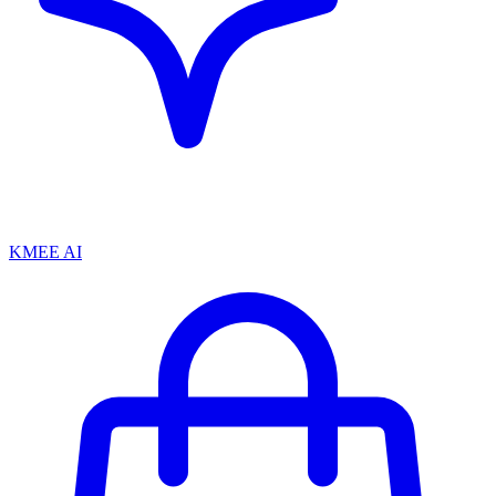
KMEE AI