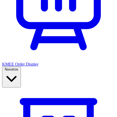
KMEE Order Display
Nosotros