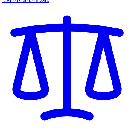
MRP en Odoo: 6 niveles