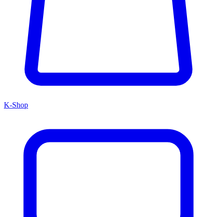
K-Shop