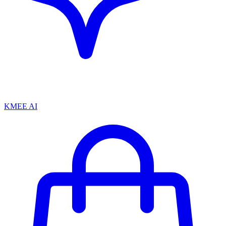
KMEE AI