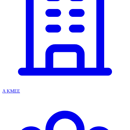
A KMEE