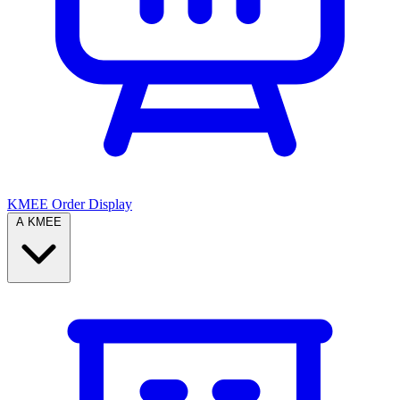
KMEE Order Display
A KMEE