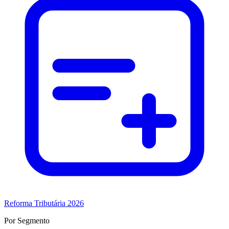
Reforma Tributária 2026
Por Segmento