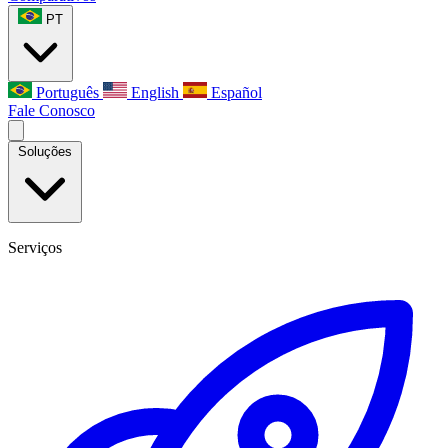
PT
Português
English
Español
Fale Conosco
Soluções
Serviços