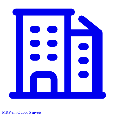
MRP em Odoo: 6 níveis