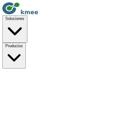
Soluciones
Productos