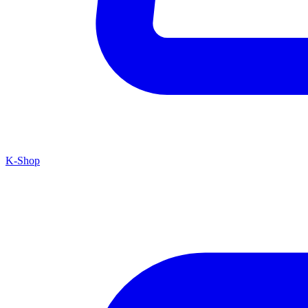
K-Shop