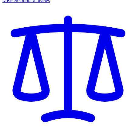
MRP en Odoo: 6 niveles