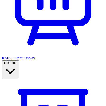
KMEE Order Display
Nosotros