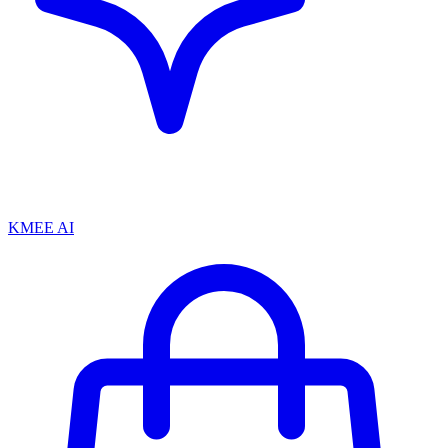
KMEE AI