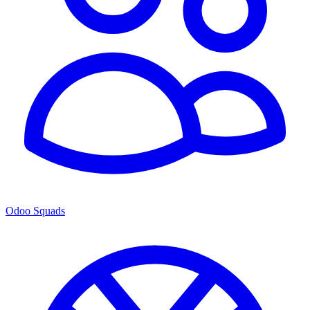
Odoo Squads