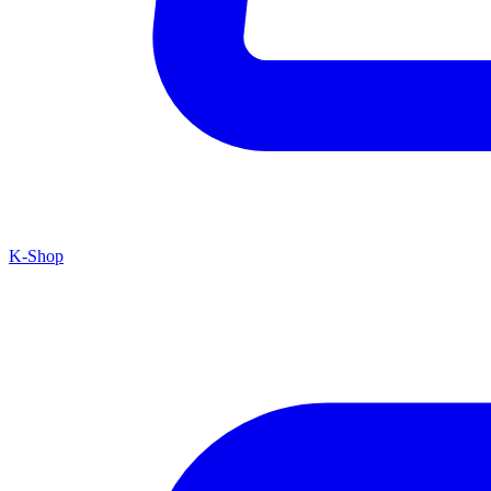
K-Shop